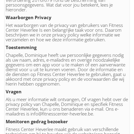
Verordening 2016/679 rond de bescherming van
persoonsgegevens. Wat dat voor jou betekent, lees je
hieronder.
Waarborgen Privacy
Het waarborgen van de privacy van gebruikers van Fitness
Center Heverlee Is een belangrijke taak voor ons. Daarom
beschrijven we in onze privacy policy welke informatie we
verzamelen en hoe we deze informatie gebruiken.
Toestemming
Chapelle, Dominique heeft uw persoonlijke gegevens nodig
als uw naam, adres, e-mailadres en overige noodzakelijke
gegevens om een app voor u te maken of een aanverwante
dienst voor u uit te kunnen voeren. Door de informatie en
de diensten op Fitness Center Heverlee te gebruiken, gaat u
akkoord met onze privacy policy en de voorwaarden die wij
hierin hebben opgenomen.
Vragen
Als u meer informatie wilt ontvangen, Of vragen hebt over de
privacy policy van Chapelle, Dominique en specifiek Fitness
Center Heverlee, kun u ons benaderen via e-mail. Ons e-
mailadres is info@fitnesscenter-heverlee.be.
Monitoren gedrag bezoeker
Fitness Center Heverlee maakt gebruik van verschillende