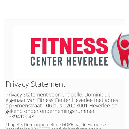
Privacy Statement
Privacy Statement voor Chapelle, Dominique,
eigenaar van Fitness Center Heverlee met adres
op Groenstraat 106 bus 0202 3001 Heverlee en
gekend onder ondernemingsnummer
0639410043
Chapelle, Dominique leeft de GDPR na, de Europese