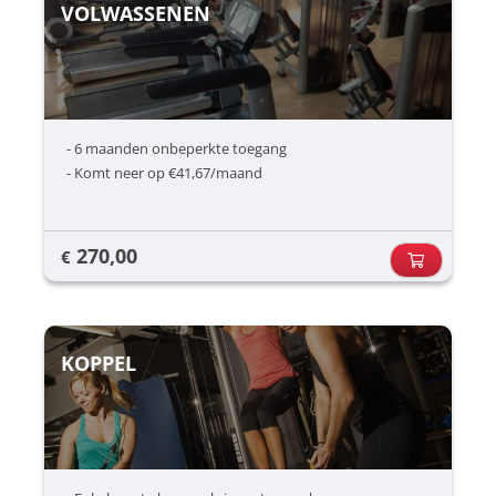
VOLWASSENEN
- 6 maanden onbeperkte toegang
- Komt neer op €41,67/maand
270,00
€
KOPPEL