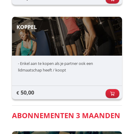
KOPPEL
- Enkel aan te kopen als je partner ook een
lidmaatschap heeft / koopt
50,00
€
ABONNEMENTEN 3 MAANDEN