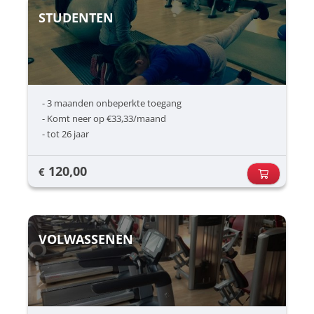
STUDENTEN
- 3 maanden onbeperkte toegang
- Komt neer op €33,33/maand
- tot 26 jaar
120,00
€
VOLWASSENEN