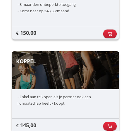
- 3 maanden onbeperkte toegang
- Komt neer op €43,33/maand
150,00
€
KOPPEL
- Enkel aan te kopen als je partner ook een
lidmaatschap heeft / koopt
145,00
€