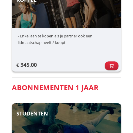
- Enkel aan te kopen als je partner ook een
lidmaatschap heeft / koopt
345,00
€
ABONNEMENTEN 1 JAAR
STUDENTEN