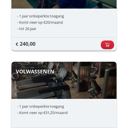
- 1 jaar onbeperkte toegang
- Komt neer op €20/maand
- tot 26 jaar
240,00
€
VOLWASSENEN
- 1 jaar onbeperkte toegang
- Komt neer op €31,25/maand