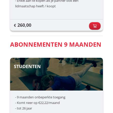
- Enkel aan te kopen als je partner ook een
lidmaatschap heeft / koopt
260,00
€
ABONNEMENTEN 9 MAANDEN
STUDENTEN
- 9 maanden onbeperkte toegang
- Komt neer op €22,22/maand
- tot 26 jaar