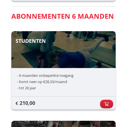
ABONNEMENTEN 6 MAANDEN
STUDENTEN
- 6 maanden onbeperkte toegang
- Komt neer op €28,33/maand
- tot 26 jaar
210,00
€