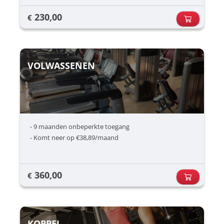
230,00
€
VOLWASSENEN
- 9 maanden onbeperkte toegang
- Komt neer op €38,89/maand
360,00
€
KOPPEL