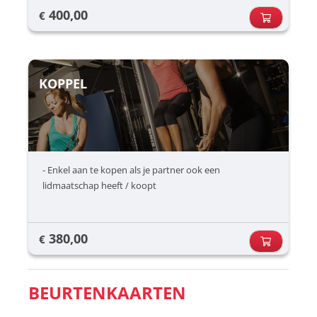
400,00
€
KOPPEL
- Enkel aan te kopen als je partner ook een
lidmaatschap heeft / koopt
380,00
€
BEURTENKAARTEN