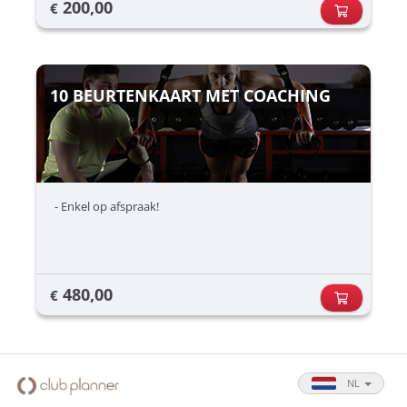
200,00
€
10 BEURTENKAART MET COACHING
- Enkel op afspraak!
480,00
€
NL