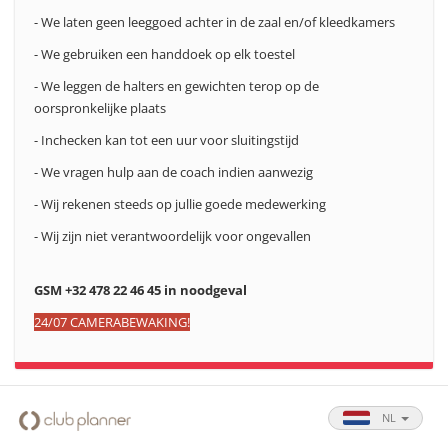
- We laten geen leeggoed achter in de zaal en/of kleedkamers
- We gebruiken een handdoek op elk toestel
- We leggen de halters en gewichten terop op de
oorspronkelijke plaats
- Inchecken kan tot een uur voor sluitingstijd
- We vragen hulp aan de coach indien aanwezig
- Wij rekenen steeds op jullie goede medewerking
- Wij zijn niet verantwoordelijk voor ongevallen
GSM +32 478 22 46 45 in noodgeval
24/07 CAMERABEWAKING!
NL